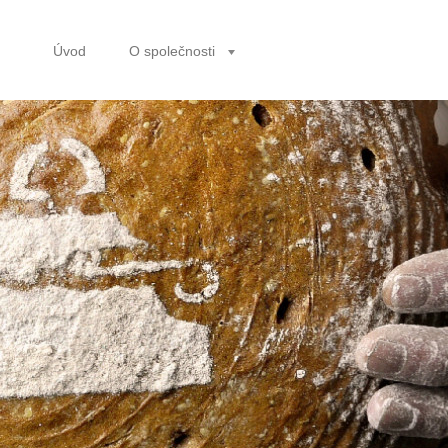
Úvod
O společnosti