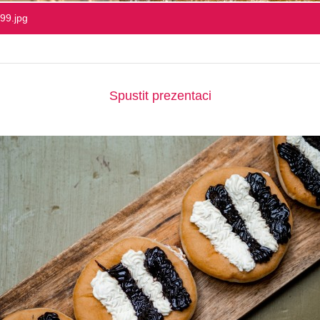
99.jpg
Spustit prezentaci