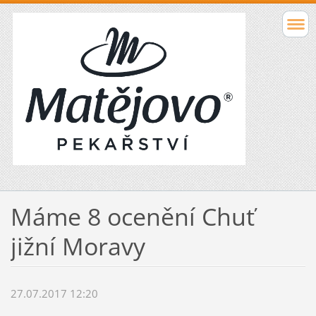
Máme 8 ocenění Chuť
jižní Moravy
27.07.2017 12:20