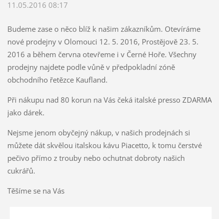
11.05.2016 08:17
Budeme zase o něco blíž k našim zákazníkům. Otevíráme
nové prodejny v Olomouci 12. 5. 2016, Prostějově 23. 5.
2016 a během června otevřeme i v Černé Hoře. Všechny
prodejny najdete podle vůně v předpokladní zóně
obchodního řetězce Kaufland.
Při nákupu nad 80 korun na Vás čeká italské presso ZDARMA
jako dárek.
Nejsme jenom obyčejný nákup, v našich prodejnách si
můžete dát skvělou italskou kávu Piacetto, k tomu čerstvé
pečivo přímo z trouby nebo ochutnat dobroty našich
cukrářů.
Těšíme se na Vás