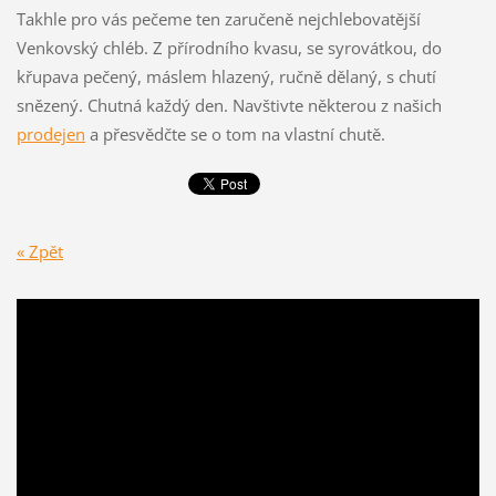
Takhle pro vás pečeme ten zaručeně nejchlebovatější
Venkovský chléb. Z přírodního kvasu, se syrovátkou, do
křupava pečený, máslem hlazený, ručně dělaný, s chutí
snězený. Chutná každý den. Navštivte některou z našich
prodejen
a přesvědčte se o tom na vlastní chutě.
« Zpět