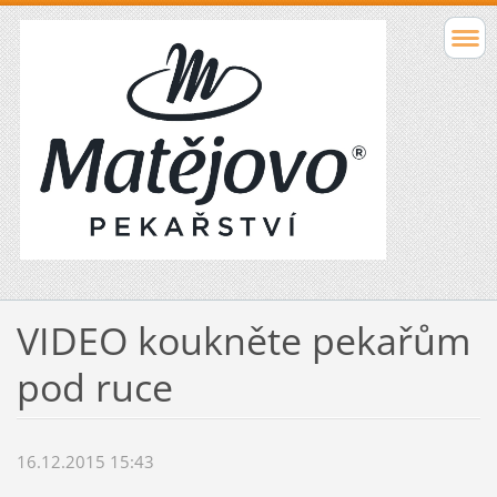
VIDEO koukněte pekařům
pod ruce
16.12.2015 15:43