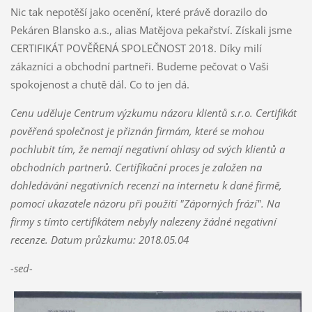
Nic tak nepotěší jako ocenění, které právě dorazilo do
Pekáren Blansko a.s., alias Matějova pekařství. Získali jsme
CERTIFIKÁT POVĚŘENÁ SPOLEČNOST 2018. Díky milí
zákazníci a obchodní partneři. Budeme pečovat o Vaši
spokojenost a chutě dál. Co to jen dá.
Cenu uděluje Centrum výzkumu názoru klientů s.r.o. Certifikát
pověřená společnost je přiznán firmám, které se mohou
pochlubit tím, že nemají negativní ohlasy od svých klientů a
obchodních partnerů. Certifikační proces je založen na
dohledávání negativních recenzí na internetu k dané firmě,
pomocí ukazatele názoru při použití "Záporných frází". Na
firmy s tímto certifikátem nebyly nalezeny žádné negativní
recenze. Datum průzkumu: 2018.05.04
-sed-